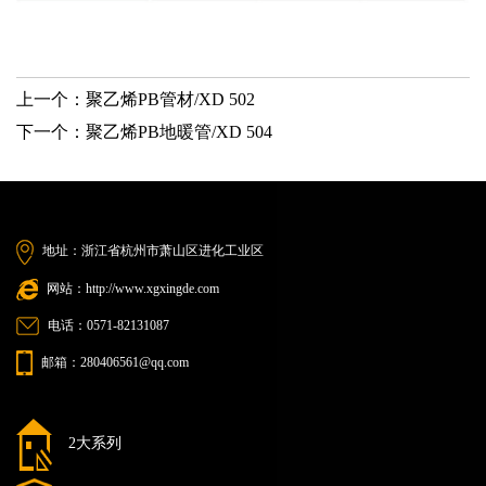
上一个：
聚乙烯PB管材/XD 502
下一个：
聚乙烯PB地暖管/XD 504
地址：浙江省杭州市萧山区进化工业区
网站：http://www.xgxingde.com
电话：0571-82131087
邮箱：280406561@qq.com
2大系列