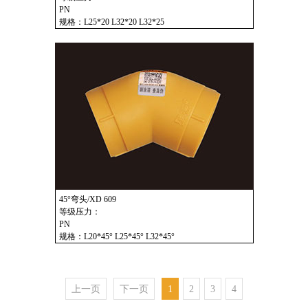
PN
规格：L25*20 L32*20 L32*25
45°弯头/XD 609
等级压力：
PN
规格：L20*45° L25*45° L32*45°
上一页
下一页
1
2
3
4