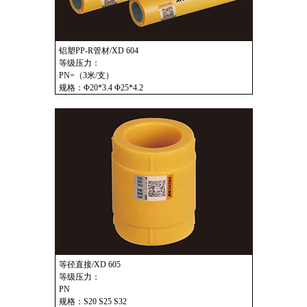
铝塑PP-R管材/XD 604
等级压力：
PN=（3米/支）
规格：Φ20*3.4 Φ25*4.2
等径直接/XD 605
等级压力：
PN
规格：S20 S25 S32