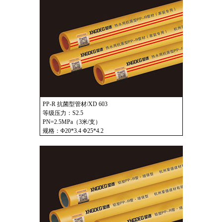
PP-R 抗菌型管材/XD 603
等级压力：S2.5
PN=2.5MPa（3米/支）
规格：Φ20*3.4 Φ25*4.2