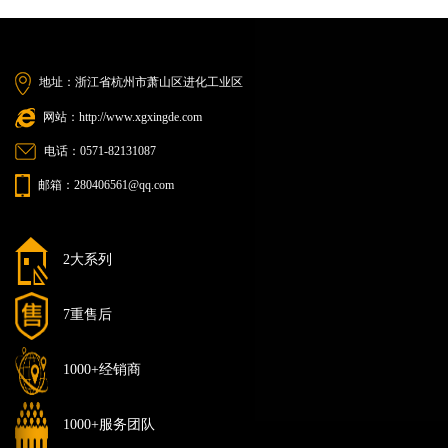
地址：浙江省杭州市萧山区进化工业区
网站：http://www.xgxingde.com
电话：0571-82131087
邮箱：280406561@qq.com
2大系列
7重售后
1000+经销商
1000+服务团队