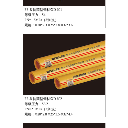
PP-R 抗菌型管材/XD 601
等级压力：S4
PN=1.6MPa（3米/支）
规格：Φ20*2.3 Φ25*2.8 Φ32*3.6
PP-R 抗菌型管材/XD 602
等级压力：S3.2
PN=2.0MPa（3米/支）
规格：Φ20*2.8 Φ25*3.5 Φ32*4.4