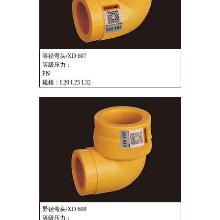
等径弯头/XD 607
等级压力：
PN
规格：L20 L25 L32
异径弯头/XD 608
等级压力：