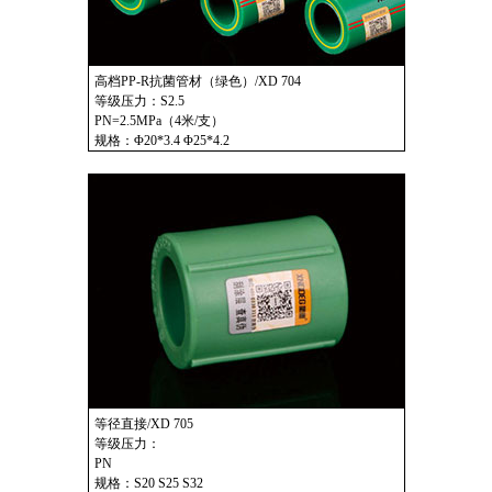
高档PP-R抗菌管材（绿色）/XD 704
等级压力：S2.5
PN=2.5MPa（4米/支）
规格：Φ20*3.4 Φ25*4.2
等径直接/XD 705
等级压力：
PN
规格：S20 S25 S32