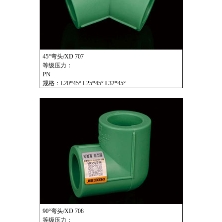
45°弯头/XD 707
等级压力：
PN
规格：L20*45° L25*45° L32*45°
90°弯头/XD 708
等级压力：