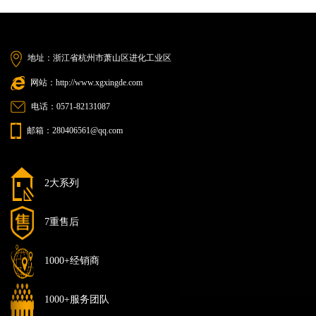
地址：浙江省杭州市萧山区进化工业区
网站：http://www.xgxingde.com
电话：0571-82131087
邮箱：280406561@qq.com
2大系列
7重售后
1000+经销商
1000+服务团队