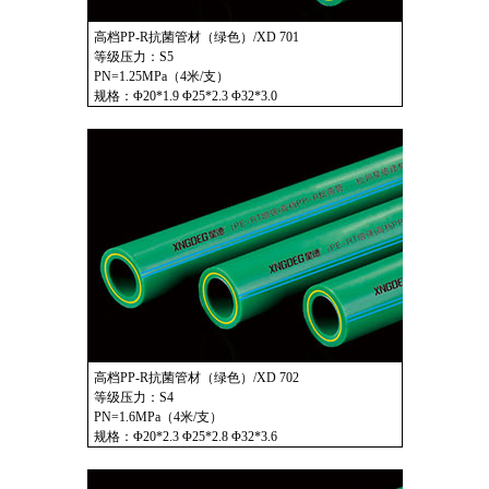
高档PP-R抗菌管材（绿色）/XD 701
等级压力：S5
PN=1.25MPa（4米/支）
规格：Φ20*1.9 Φ25*2.3 Φ32*3.0
高档PP-R抗菌管材（绿色）/XD 702
等级压力：S4
PN=1.6MPa（4米/支）
规格：Φ20*2.3 Φ25*2.8 Φ32*3.6