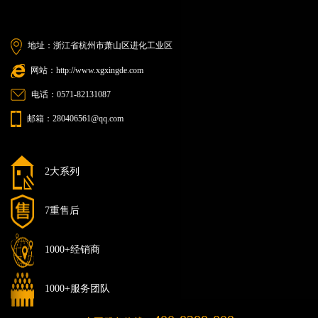
地址：浙江省杭州市萧山区进化工业区
网站：http://www.xgxingde.com
电话：0571-82131087
邮箱：280406561@qq.com
2大系列
7重售后
1000+经销商
1000+服务团队