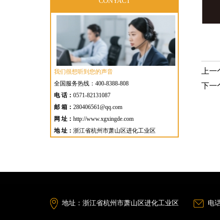
CONYACT
上一
我们很想听到您的声音
全国服务热线：400-8388-808
下一
电 话：
0571-82131087
邮 箱：
280406561@qq.com
网 址：
http://www.xgxingde.com
地 址：
浙江省杭州市萧山区进化工业区
地址：浙江省杭州市萧山区进化工业区
电话：