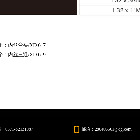
个：
内丝弯头/XD 617
个：
内丝三通/XD 619
0571-82131087
邮箱：280406561@qq.com