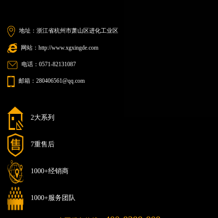
地址：浙江省杭州市萧山区进化工业区
网站：http://www.xgxingde.com
电话：0571-82131087
邮箱：280406561@qq.com
2大系列
7重售后
1000+经销商
1000+服务团队