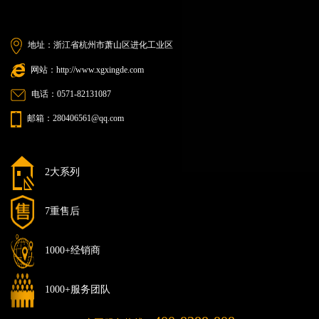
地址：浙江省杭州市萧山区进化工业区
网站：http://www.xgxingde.com
电话：0571-82131087
邮箱：280406561@qq.com
2大系列
7重售后
1000+经销商
1000+服务团队