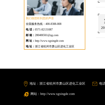
我们很想听到您的声音
全国服务热线：400-8388-808
20
电 话：
0571-82131087
邮 箱：
280406561@qq.com
网 址：
http://www.xgxingde.com
地 址：
浙江省杭州市萧山区进化工业区
地址：浙江省杭州市萧山区进化工业区
电话：
网站：http://www.xgxingde.com