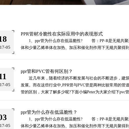
PPR管材冷脆性在实际应用中的表现形式
18
1、ppr管为什么存在低温脆性? 答：PP-R是无规共
17-05
体和少量乙烯单体在加热、加压和催化剂作用下无规共聚得
ppr管和PVC管有何区别？
11
近几年来，随着经济的不断发展与社会的不断进步，建筑
17-05
发展。而在这些行业中,PPR管与PVC管是两种比较常用的管
管的区别，大家了解多少呢?下面小编Peter为大家介绍下pvc管
ppr管为什么存在低温脆性？
03
1、ppr管为什么存在低温脆性? 答：PP-R是无规共
17-05
体和少量乙烯单体在加热、加压和催化剂作用下无规共聚得