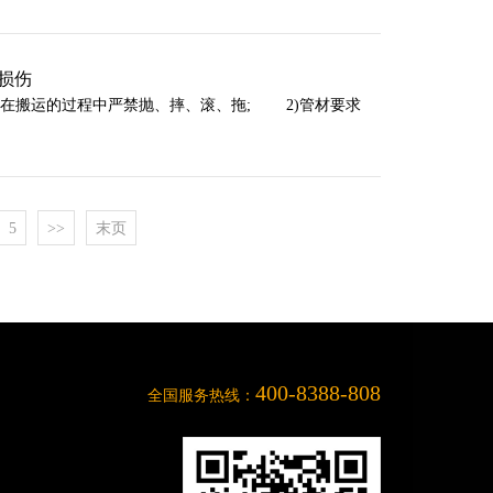
损伤
管在搬运的过程中严禁抛、摔、滚、拖; 2)管材要求
5
>>
末页
400-8388-808
全国服务热线：