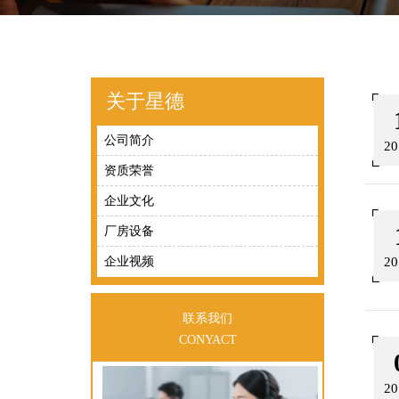
关于星德
公司简介
20
资质荣誉
企业文化
厂房设备
企业视频
20
联系我们
CONYACT
20