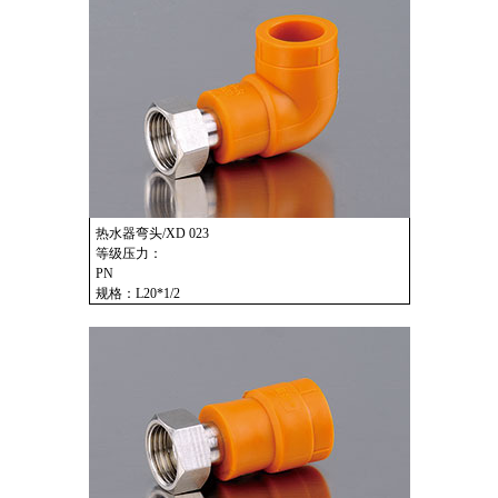
热水器弯头/XD 023
等级压力：
PN
规格：L20*1/2