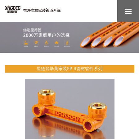
星德翡翠黄家装PP-R管材管件系列