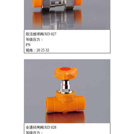
双活接球阀/XD 027
等级压力：
PN
规格：20 25 32
全通径闸阀/XD 028
等级压力：