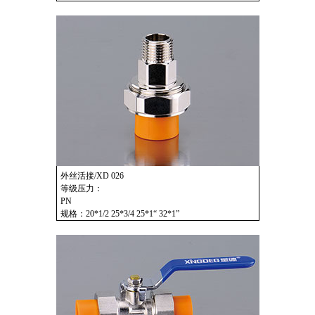
外丝活接/XD 026
等级压力：
PN
规格：20*1/2 25*3/4 25*1“ 32*1”