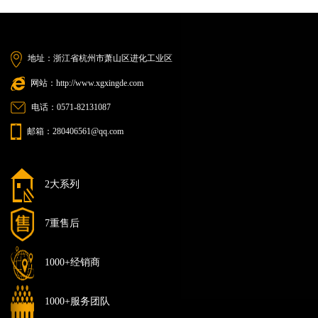
地址：浙江省杭州市萧山区进化工业区
网站：http://www.xgxingde.com
电话：0571-82131087
邮箱：280406561@qq.com
2大系列
7重售后
1000+经销商
1000+服务团队