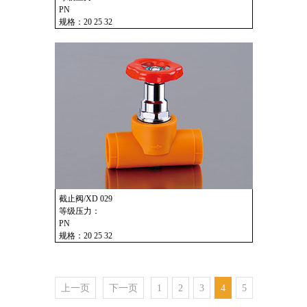
PN
规格：20 25 32
截止阀/XD 029
等级压力：
PN
规格：20 25 32
上一页
下一页
1
2
3
4
5